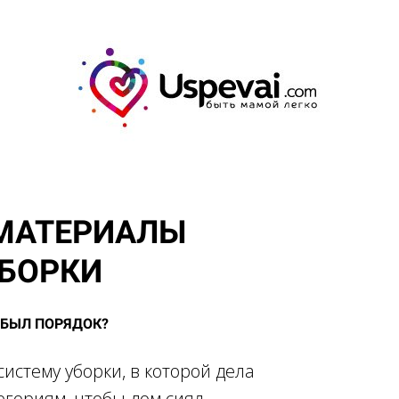
МАТЕРИАЛЫ
УБОРКИ
 БЫЛ ПОРЯДОК?
истему уборки, в которой дела
егориям, чтобы дом сиял