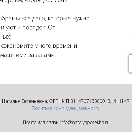
собраны все дела, которые нужно
и уют и порядок. От
ных!
, сэкономите много времени
домашними завалами.
 Наталья Евгеньевна, ОГРНИП 311470713300013, ИНН 47
Политика конфиденциальности
Почта для связи info@natalyapotekha.ru